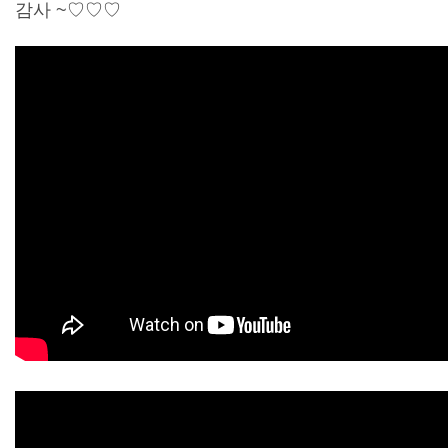
감사 ~♡♡♡