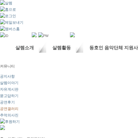
살렘소개
살렘활동
동호인 음악단체 지원
커뮤니티
공지사항
살렘이야기
자유게시판
묻고답하기
공연후기
공연갤러리
추억의사진