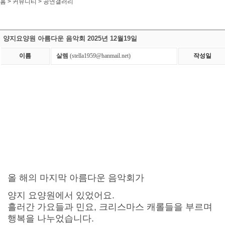
홈 > 커뮤니티 >
공연갤러리
양지요양원 아름다운 음악회 2025년 12월19일
이름
살렘
(stella1959@hanmail.net)
작성일
올 해의 마지막 아름다운 음악회가
양지 요양원에서 있었어요.
흘러간 가요들과 민요, 크리스마스 캐롤들을 부르며
행복을 나누었습니다.