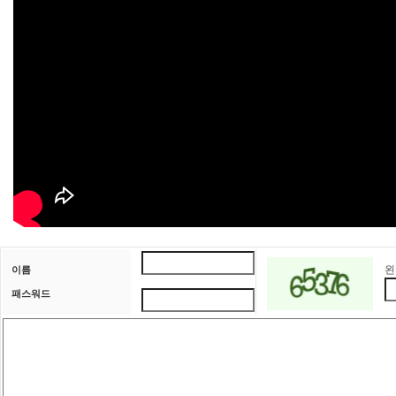
왼
이름
패스워드