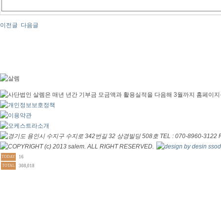
이전글
다음글
TODAY
16
TOTAL
308,018