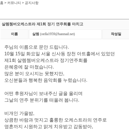
홈 > 커뮤니티 >
공지사항
살렘쳄버오케스트라 제1회 정기 연주회를 마치고
이름
살렘
(stella1959@hanmail.net)
작성일
주님의 이름으로 문안 드립니다.
10월 15일 화요일 서울 신사동 장천 아트홀에서 있었던
제1회 살렘쳄버오케스트라 정기연주회를
은혜중에
잘 마쳤습니다.
많은 분이 오시지는 못했지만,
오신분들과 행복한 음악회를 누렸습니다.
어떤 후원자님이 보내주신 글을 올리며
그날의 연주 분위기를 떠올려 봅니다.
비개인 가을밤,
상큼한 바람과 멋지고 훌륭한 오케스트라의 연주로
영혼까지 시원하고 맑게 치유받고 감동받아,