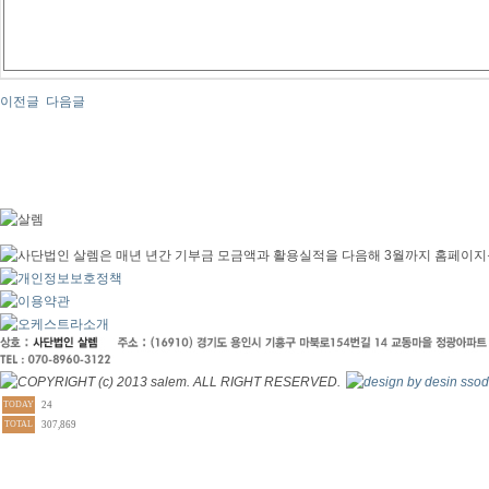
이전글
다음글
TODAY
24
TOTAL
307,869