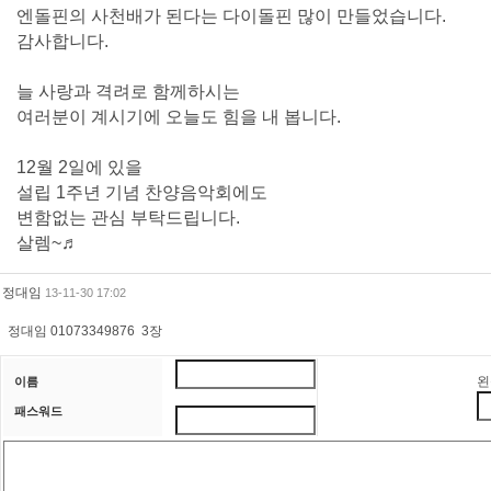
엔돌핀의 사천배가 된다는 다이돌핀 많이 만들었습니다.
감사합니다.
늘 사랑과 격려로 함께하시는
여러분이 계시기에 오늘도 힘을 내 봅니다.
12월 2일에 있을
설립 1주년 기념 찬양음악회에도
변함없는 관심 부탁드립니다.
살렘~♬
정대임
13-11-30 17:02
정대임 01073349876 3장
왼
이름
패스워드