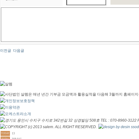
이전글
다음글
TODAY
13
TOTAL