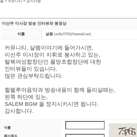
홈 > 커뮤니티 >
공지사항
이선주 이사장 방송 인터뷰와 동영상
이름
살렘
(stella1959@hanmail.net)
커뮤니티, 살렘이야기에 들어가시면,
이선주 이사장이 지휘로 봉사하고 있는,
탈북여성합창단인 물망초합창단에 대한
인터뷰들이 있습니다.
많은 관심부탁드립니다.
할렐루야음악과 방송내용이 함께 들리실때는,
왼쪽 하단에 있는,
SALEM BGM 을 정지시키시면 됩니다.
감사합니다.
이름
패스워드