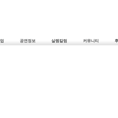
사업
공연정보
살렘칼럼
커뮤니티