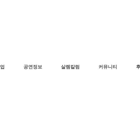
사업
공연정보
살렘칼럼
커뮤니티