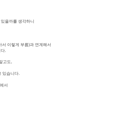
해 있을까를 생각하니
아서 이렇게 부름)과 연계해서
다.
말고도,
고 있습니다.
속에서
.