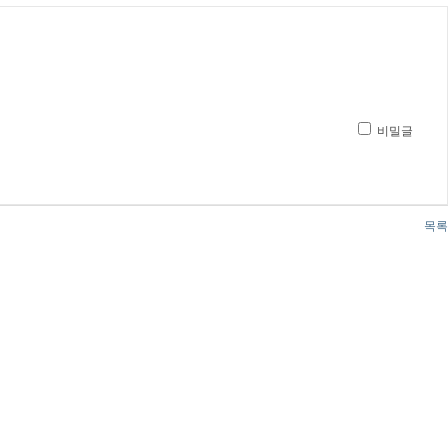
비밀글
목록