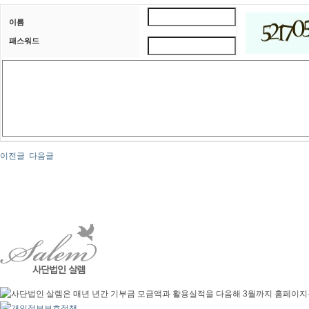
이름
패스워드
이전글
다음글