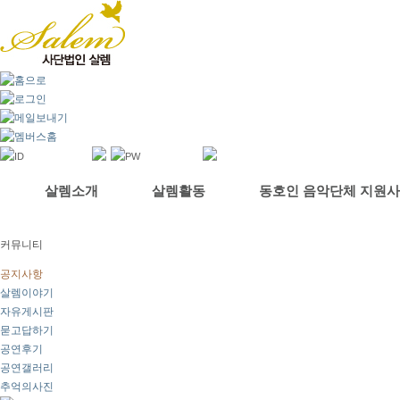
살렘소개
살렘활동
동호인 음악단체 지원
커뮤니티
공지사항
살렘이야기
자유게시판
묻고답하기
공연후기
공연갤러리
추억의사진