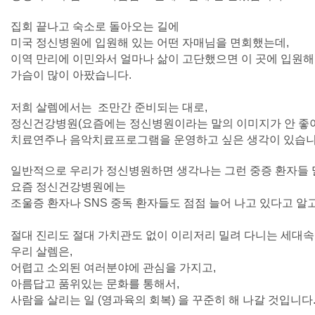
집회 끝나고 숙소로 돌아오는 길에
미국 정신병원에 입원해 있는 어떤 자매님을 면회했는데,
이역 만리에 이민와서 얼마나 삶이 고단했으면 이 곳에 입원
가슴이 많이 아팠습니다.
저희 살렘에서는 조만간 준비되는 대로,
정신건강병원(요즘에는 정신병원이라는 말의 이미지가 안 좋
치료연주나 음악치료프로그램을 운영하고 싶은 생각이 있습니
일반적으로 우리가 정신병원하면 생각나는 그런 중증 환자들 
요즘 정신건강병원에는
조울증 환자나 SNS 중독 환자들도 점점 늘어 나고 있다고 알
절대 진리도 절대 가치관도 없이 이리저리 밀려 다니는 세대
우리 살렘은,
어렵고 소외된 여러분야에 관심을 가지고,
아름답고 품위있는 문화를 통해서,
사람을 살리는 일 (영과육의 회복) 을 꾸준히 해 나갈 것입니다