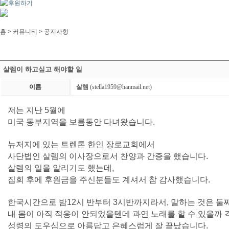
홈 > 커뮤니티 >
공지사항
살렘이 하고싶고 해야할 일
이름
살렘
(stella1959@hanmail.net)
저는 지난 5월에
미국 동부지역을 보름동안 다녀왔습니다.
뉴저지에 있는 트렌톤 한인 장로교회에서
사단법인 살렘의 이사장으로서 찬양과 간증을 했습니다.
살렘의 일을 알리기도 했는데,
집회 후에 후원금을 주신분들도 계셔서 참 감사했습니다.
한국시간으로 밤12시 반부터 3시반까지라서, 말하는 것은 
내 몸이 아직 적응이 안되었을텐데 과연 노래를 할 수 있을까 
성령의 도우심으로 아름답고 은혜스럽게 잘 끝났습니다.